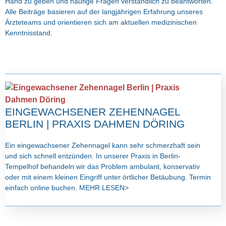
Hand zu geben und häufige Fragen verständlich zu beantworten.
Alle Beiträge basieren auf der langjährigen Erfahrung unseres
Ärzteteams und orientieren sich am aktuellen medizinischen
Kenntnisstand.
EINGEWACHSENER ZEHENNAGEL
BERLIN | PRAXIS DAHMEN DÖRING
Ein eingewachsener Zehennagel kann sehr schmerzhaft sein
und sich schnell entzünden. In unserer Praxis in Berlin-
Tempelhof behandeln wir das Problem ambulant, konservativ
oder mit einem kleinen Eingriff unter örtlicher Betäubung. Termin
einfach online buchen. MEHR LESEN>