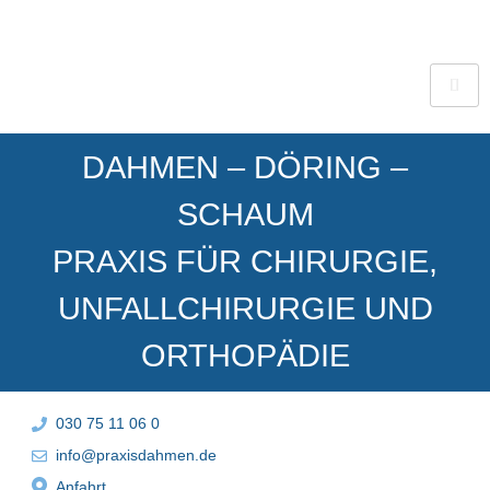
DAHMEN – DÖRING –
SCHAUM
PRAXIS FÜR CHIRURGIE,
UNFALLCHIRURGIE UND
ORTHOPÄDIE
030 75 11 06 0
info@praxisdahmen.de
Anfahrt