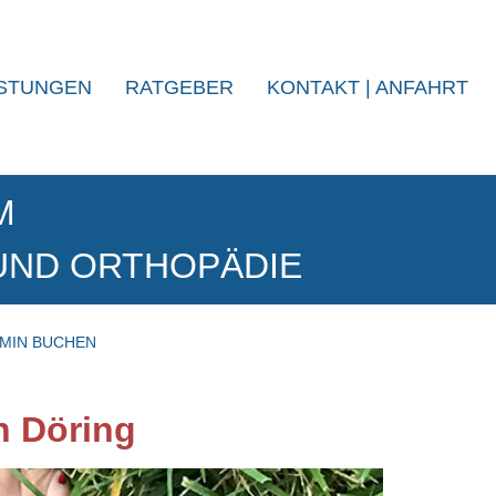
ISTUNGEN
RATGEBER
KONTAKT | ANFAHRT
M
 UND ORTHOPÄDIE
MIN BUCHEN
n Döring