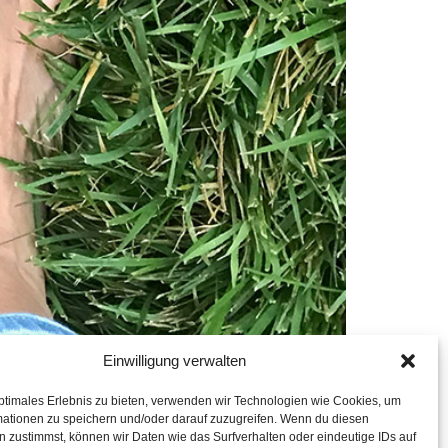
Einwilligung verwalten
ptimales Erlebnis zu bieten, verwenden wir Technologien wie Cookies, um
mationen zu speichern und/oder darauf zuzugreifen. Wenn du diesen
 zustimmst, können wir Daten wie das Surfverhalten oder eindeutige IDs auf