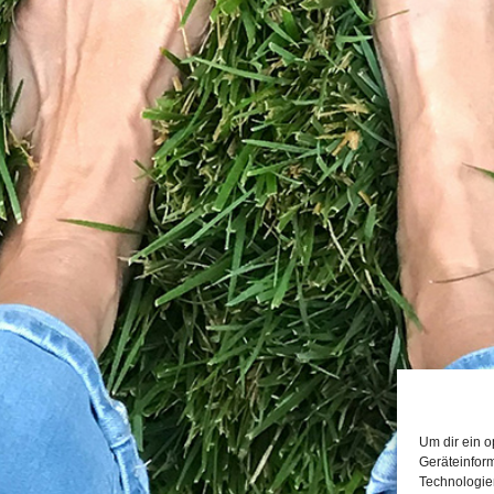
Um dir ein o
Geräteinfor
Technologien