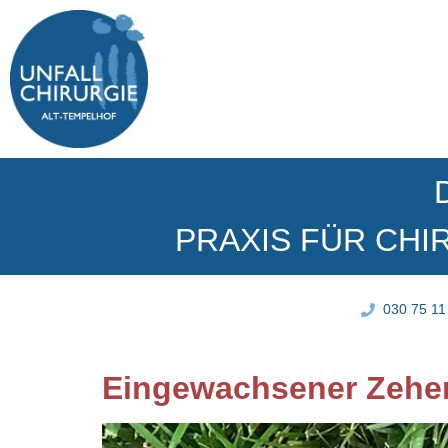
PRAXIS FÜR CHI
030 75 11
Eingewachsener Zehen